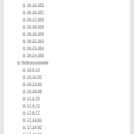
26-14-355
26-16-357
26-17-358
26-18-359
26-19-360
26-22-363
26-23-364
26-24-365
Referenzobjekte
13-5-13
15-11-50
16-12-62
16-18-68
17-2-70
17-4-72
17-9-77
17-13-81
17-14-82