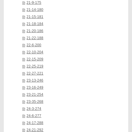
21-9-175
21-14-180
21-15-181
21-18-184
21-20-186
21-22-188
22-6-200
22-10-204
22-15-209
22-25-219
22-27-221
23-13-246
23-16-249
23-21-254
23-35-268
24-3-274
24-6-277
24-17-288
24-21-292