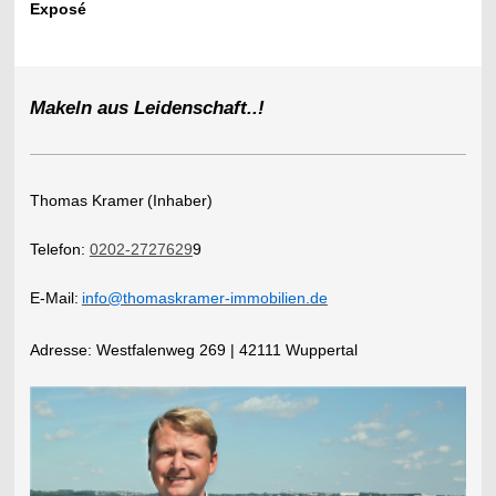
Exposé
Makeln aus Leidenschaft..!
Thomas Kramer
(Inhaber)
Telefon:
0202-2727629
9
E-Mail:
info@thomaskramer-immobilien.de
​Adresse:
Westfalenweg 269 | 42111 Wuppertal