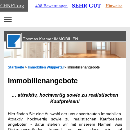
SEHR GUT
ICHNET
.org
408 Bewertungen
Hinweise
Thomas Kramer IMMOBILIEN
Startseite
>
Immobilien Wuppertal
>
Immobilienangebote
Immobilienangebote
... attraktiv, hochwertig sowie zu realistischen
Kaufpreisen!
Hier finden Sie eine Auswahl der uns anvertrauten Immobilien.
Attraktiv, hochwertig sowie zu realistischen Kaufpreisen
angeboten - dafür stehen wir mit unserem Namen. Aus
Diskretionsgründen kommt es vor, dass wir auf