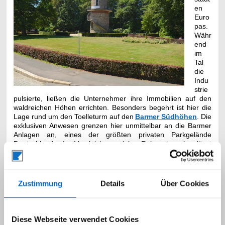
en
Euro
pas.
Währ
end
im
Tal
die
Indu
strie
pulsierte, ließen die Unternehmer ihre Immobilien auf den
waldreichen Höhen errichten. Besonders begehrt ist hier die
Lage rund um den Toelleturm auf den
Barmer Südhöhen
. Die
exklusiven Anwesen grenzen hier unmittelbar an die Barmer
Anlagen an, eines der größten privaten Parkgelände
Deutschlands. Im Vergleich zu vielen Ruhrmetropolen lässt
sich in Wuppertal der Wunsch nach „Wohnen im Grünen“
perfekt realisieren. Häufig sind es nur wenige Schritte bis in
ein Naturschutzgebiet, um Erholung vom Alltag zu finden und
in ehemaligen Gehöften die typische bergische Küche zu
Zustimmung
Details
Über Cookies
genießen.
Zentralität neu definiert: Zwischen den
Diese Webseite verwendet Cookies
Metropolen zu Hause