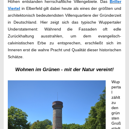
Höhen entstanden herrschaftliche Villengebiete. Das
Briller
Viertel
in Elberfeld gilt dabei heute als eines der größten und
architektonisch bedeutendsten Villenquartiere der Gründerzeit
in Deutschland. Hier zeigt sich das typische Wuppertaler
Understatement: Während die Fassaden oft edle
Zurückhaltung ausstrahlen, um dem evangelisch-
calvinistischen Erbe zu entsprechen, erschließt sich im
Inneren erst die wahre Pracht und Qualität dieser historischen
Schätze.
Wohnen im Grünen - mit der Natur vereint!
Wup
perta
l
zählt
zu
den
grün
sten
Groß
städt