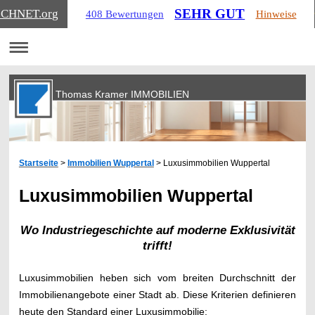
SEHR GUT
ICHNET
.org
408 Bewertungen
Hinweise
Thomas Kramer IMMOBILIEN
Startseite
>
Immobilien Wuppertal
>
Luxusimmobilien Wuppertal
Luxusimmobilien Wuppertal
Wo Industriegeschichte auf moderne Exklusivität
trifft!
Luxusimmobilien heben sich vom breiten Durchschnitt der
Immobilienangebote einer Stadt ab. Diese Kriterien definieren
heute den Standard einer Luxusimmobilie: