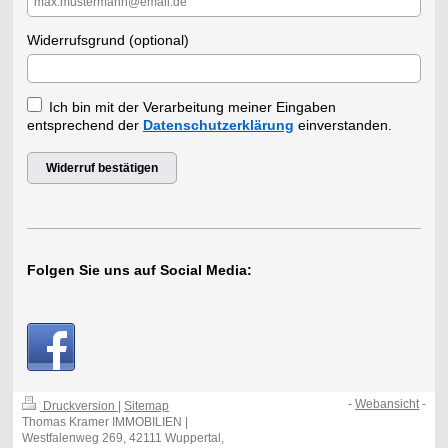
Widerrufsgrund (optional)
Ich bin mit der Verarbeitung meiner Eingaben
entsprechend der
Datenschutzerklärung
einverstanden.
Widerruf bestätigen
Folgen Sie uns auf Social Media:
-
Webansicht
-
Druckversion
|
Sitemap
Thomas Kramer IMMOBILIEN |
Westfalenweg 269, 42111 Wuppertal,