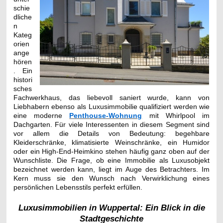
schie
dliche
n
Kateg
orien
ange
hören
. Ein
histori
sches
Fachwerkhaus, das liebevoll saniert wurde, kann von
Liebhabern ebenso als Luxusimmobilie qualifiziert werden wie
eine moderne
Penthouse-Wohnung
mit Whirlpool im
Dachgarten. Für viele Interessenten in diesem Segment sind
vor allem die Details von Bedeutung: begehbare
Kleiderschränke, klimatisierte Weinschränke, ein Humidor
oder ein High-End-Heimkino stehen häufig ganz oben auf der
Wunschliste. Die Frage, ob eine Immobilie als Luxusobjekt
bezeichnet werden kann, liegt im Auge des Betrachters. Im
Kern muss sie den Wunsch nach Verwirklichung eines
persönlichen Lebensstils perfekt erfüllen.
Luxusimmobilien in Wuppertal: Ein Blick in die
Stadtgeschichte