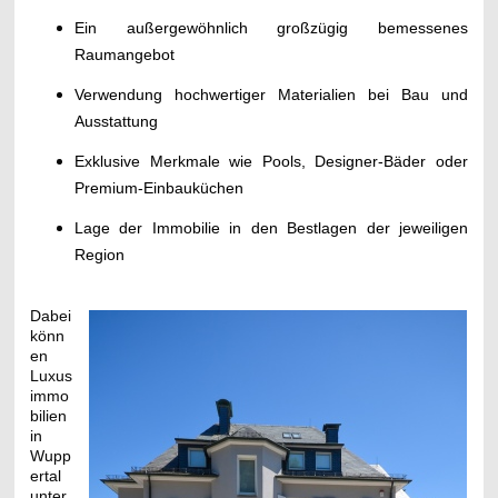
Ein außergewöhnlich großzügig bemessenes
Raumangebot
Verwendung hochwertiger Materialien bei Bau und
Ausstattung
Exklusive Merkmale wie Pools, Designer-Bäder oder
Premium-Einbauküchen
Lage der Immobilie in den Bestlagen der jeweiligen
Region
Dabei
könn
en
Luxus
immo
bilien
in
Wupp
ertal
unter