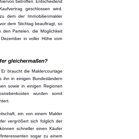
 hiervon betroffen. Entscheidend
Kaufvertrag geschlossen wird.
, zu dem der Immobilienmakler
r dem Stichtag beauftragt, so
den Parteien, die Möglichkeit
 Dezember in voller Höhe vom
fer gleichermaßen?
h. Er braucht die Maklercourtage
as ihn in einigen Bundesländern
sen sowie in einigen Regionen
erbsnebenkosten wurden somit
tert.
eitschaft, ein von einem Makler
r vergrößert sich folglich der
 können schneller einen Käufer
finteressenten sogar zu einem