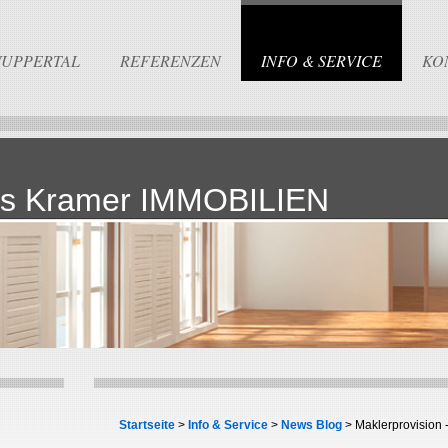
WUPPERTAL
REFERENZEN
INFO & SERVICE
KO
s Kramer IMMOBILIEN
Startseite
>
Info & Service
>
News Blog
> Maklerprovision -