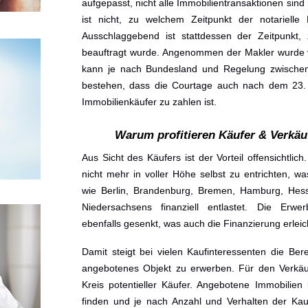
aufgepasst, nicht alle Immobilientransaktionen sind
ist nicht, zu welchem Zeitpunkt der notarielle 
Ausschlaggebend ist stattdessen der Zeitpunkt
beauftragt wurde.
Angenommen der Makler wurde vo
kann je nach Bundesland und Regelung zwischen 
bestehen, dass die Courtage auch nach dem 23.
Immobilienkäufer zu
zahlen ist.
Warum profitieren Käufer & Verkäu
Aus Sicht des Käufers ist der Vorteil offensichtlic
nicht mehr in voller Höhe selbst zu entrichten, w
wie Berlin, Brandenburg, Bremen, Hamburg, Hes
Niedersachsens finanziell entlastet. Die Erw
ebenfalls gesenkt, was auch die Finanzierung erleich
Damit steigt bei vielen Kaufinteressenten die Ber
angebotenes Objekt zu erwerben. Für den Verkäufe
Kreis potentieller Käufer. Angebotene Immobilien
finden und je nach Anzahl und Verhalten der Kau