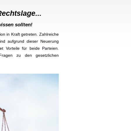
Rechtslage...
issen sollten!
n in Kraft getreten. Zahlreiche
ind aufgrund dieser Neuerung
t Vorteile für beide Parteien.
 Fragen zu den gesetzlichen