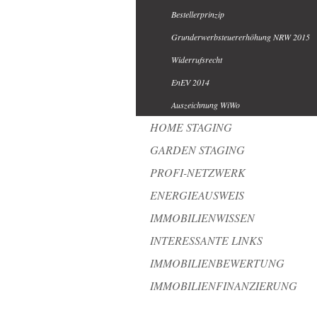
Bestellerprinzip
Grunderwerbsteuererhöhung NRW 2015
Widerrufsrecht
EnEV 2014
Auszeichnung WiWo
HOME STAGING
GARDEN STAGING
PROFI-NETZWERK
ENERGIEAUSWEIS
IMMOBILIENWISSEN
INTERESSANTE LINKS
IMMOBILIENBEWERTUNG
IMMOBILIENFINANZIERUNG