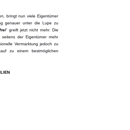
en, bringt nun viele Eigentümer
ung genauer unter die Lupe zu
rei
“ greift jetzt nicht mehr. Die
 seitens der Eigentümer mehr
sionelle Vermarktung jedoch zu
rkauf zu einem bestmöglichen
ILIEN