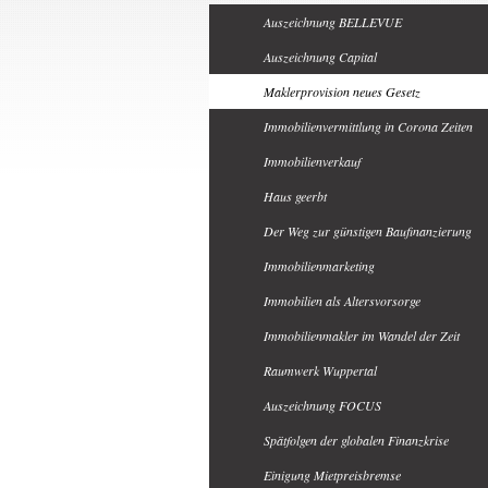
Auszeichnung BELLEVUE
Auszeichnung Capital
Maklerprovision neues Gesetz
Immobilienvermittlung in Corona Zeiten
Immobilienverkauf
Haus geerbt
Der Weg zur günstigen Baufinanzierung
Immobilienmarketing
Immobilien als Altersvorsorge
Immobilienmakler im Wandel der Zeit
Raumwerk Wuppertal
Auszeichnung FOCUS
Spätfolgen der globalen Finanzkrise
Einigung Mietpreisbremse