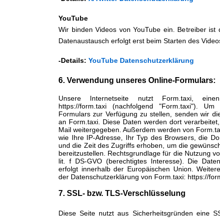
YouTube
Wir binden Videos von YouTube ein. Betreiber ist 
Datenaustausch erfolgt erst beim Starten des Video
-Details:
YouTube Datenschutzerklärung
6. Verwendung unseres Online-Formulars:
Unsere Internetseite nutzt Form.taxi, ei
https://form.taxi (nachfolgend "Form.taxi"). Um
Formulars zur Verfügung zu stellen, senden wir 
an Form.taxi. Diese Daten werden dort verarbeitet
Mail weitergegeben. Außerdem werden von Form.ta
wie Ihre IP-Adresse, Ihr Typ des Browsers, die 
und die Zeit des Zugriffs erhoben, um die gewünsch
bereitzustellen. Rechtsgrundlage für die Nutzung von
lit. f DS-GVO (berechtigtes Interesse). Die Dat
erfolgt innerhalb der Europäischen Union. Weite
der Datenschutzerklärung von Form.taxi: https://form
7. SSL- bzw. TLS-Verschlüsselung
Diese Seite nutzt aus Sicherheitsgründen eine S