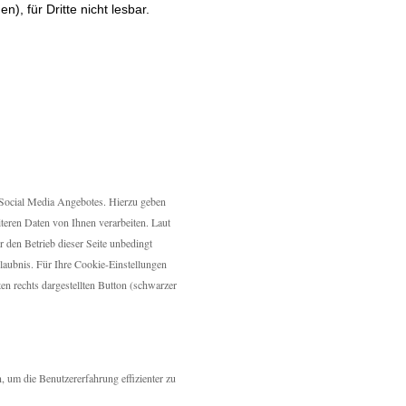
n), für Dritte nicht lesbar.
Social Media Angebotes. Hierzu geben
iteren Daten von Ihnen verarbeiten. Laut
 den Betrieb dieser Seite unbedingt
rlaubnis. Für Ihre Cookie-Einstellungen
ten rechts dargestellten Button (schwarzer
, um die Benutzererfahrung effizienter zu