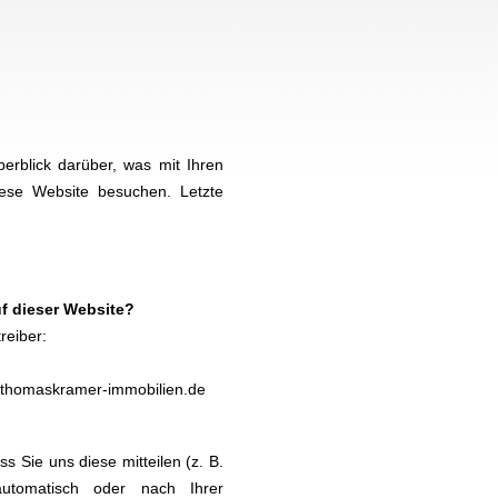
erblick darüber, was mit Ihren
ese Website besuchen. Letzte
uf dieser Website?
reiber:
@thomaskramer-immobilien.de
 Sie uns diese mitteilen (z. B.
utomatisch oder nach Ihrer