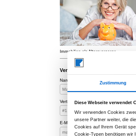
Immobilien als Altersvorsorge...
Vertrag widerrufen
Name
Zustimmung
Vertragsidentifikation (z.B. Objekt-Nr.)
Diese Webseite verwendet 
Wir verwenden Cookies zweck
unsere Partner weiter, die d
E-Mail-Adresse
Cookies auf Ihrem Gerät spei
Cookie-Typen benötigen wir Ih