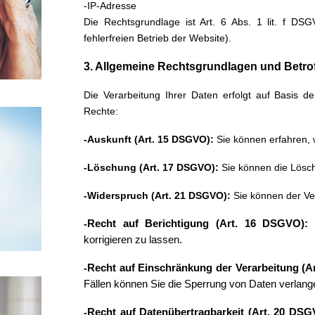
-IP-Adresse
Die Rechtsgrundlage ist Art. 6 Abs. 1 lit. f DS
fehlerfreien Betrieb der Website).
3. Allgemeine Rechtsgrundlagen und Betro
Die Verarbeitung Ihrer Daten erfolgt auf Basis 
Rechte:
-Auskunft (Art. 15 DSGVO):
Sie können erfahren, 
-Löschung (Art. 17 DSGVO):
Sie können die Lösch
-Widerspruch (Art. 21 DSGVO):
Sie können der Ve
-
Recht auf Berichtigung (Art. 16 DSGVO):
D
korrigieren zu lassen.
-
Recht auf Einschränkung der Verarbeitung (A
Fällen können Sie die Sperrung von Daten verlang
-
Recht auf Datenübertragbarkeit (Art. 20 DSG