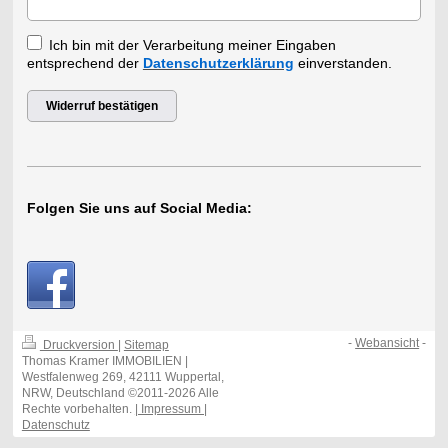
Ich bin mit der Verarbeitung meiner Eingaben
entsprechend der
Datenschutzerklärung
einverstanden.
Widerruf bestätigen
Folgen Sie uns auf Social Media:
-
Webansicht
-
Druckversion
|
Sitemap
Thomas Kramer IMMOBILIEN |
Westfalenweg 269, 42111 Wuppertal,
NRW, Deutschland ©2011-2026 Alle
Rechte vorbehalten.
| Impressum |
Datenschutz