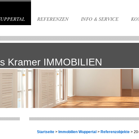
WUPPERTAL
REFERENZEN
INFO & SERVICE
KO
s Kramer IMMOBILIEN
Startseite
>
Immobilien Wuppertal
>
Referenzobjekte
> 20