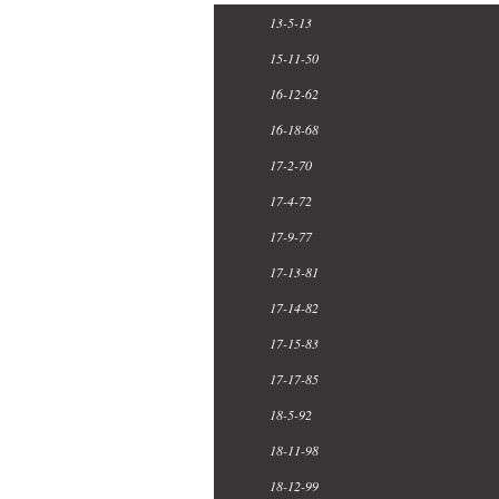
13-5-13
15-11-50
16-12-62
16-18-68
17-2-70
17-4-72
17-9-77
17-13-81
17-14-82
17-15-83
17-17-85
18-5-92
18-11-98
18-12-99