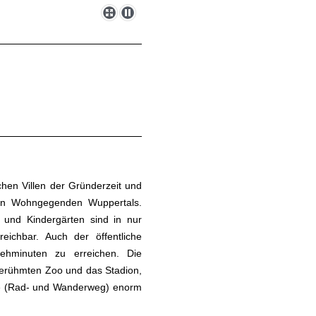
chen Villen der Gründerzeit und
en Wohngegenden Wuppertals.
n und Kindergärten sind in nur
eichbar. Auch der öffentliche
ehminuten zu erreichen. Die
berühmten Zoo und das Stadion,
e (Rad- und Wanderweg) enorm