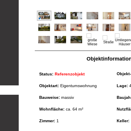
Objektinformatio
Objekt-
Status:
Referenzobjekt
Objektart:
Eigentumswohnung
Lage:
4
Bauweise:
massiv
Baujah
Wohnfläche:
ca. 64 m²
Nutzfl
Zimmer:
1
Keller: