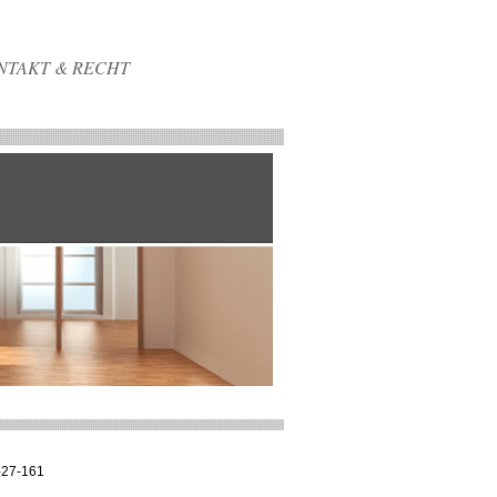
NTAKT & RECHT
-27-161