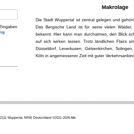
Makrolage
Die Stadt Wuppertal ist zentral gelegen und gehö
 Eingaben
Das Bergische Land ist für seine vielen Wälder,
ung
bekannt. Hier kann man durchatmen, den Blick sch
auf sich wirken lassen. Trotz ländlichen Flairs s
Düsseldorf, Leverkusen, Gelsenkirchen, Solinge
Köln in angemessener Zeit mit guter Verkehrsanbin
111 Wuppertal, NRW, Deutschland ©2011-2026 Alle