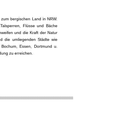
rt zum bergischen Land in NRW.
 Talsperren, Flüsse und Bäche
weifen und die Kraft der Natur
ind die umliegenden Städte wie
n, Bochum, Essen, Dortmund u.
dung zu erreichen.