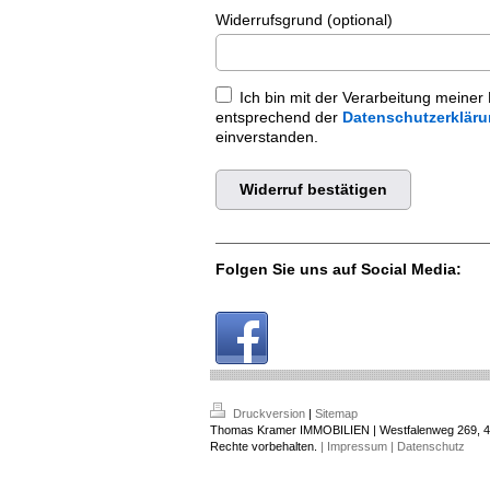
Widerrufsgrund (optional)
Ich bin mit der Verarbeitung meiner
entsprechend der
Datenschutzerklär
einverstanden.
Widerruf bestätigen
Folgen Sie uns auf Social Media:
Druckversion
|
Sitemap
Thomas Kramer IMMOBILIEN | Westfalenweg 269, 42
Rechte vorbehalten.
| Impressum |
Datenschutz