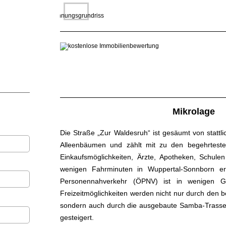
Mikrolage
Die Straße „Zur Waldesruh“ ist gesäumt von stattli
Alleenbäumen und zählt mit zu den begehrtest
Einkaufsmöglichkeiten, Ärzte, Apotheken, Schule
wenigen Fahrminuten in Wuppertal-Sonnborn err
Personennahverkehr (ÖPNV) ist in wenigen G
Freizeitmöglichkeiten werden nicht nur durch den 
sondern auch durch die ausgebaute Samba-Trass
gesteigert.