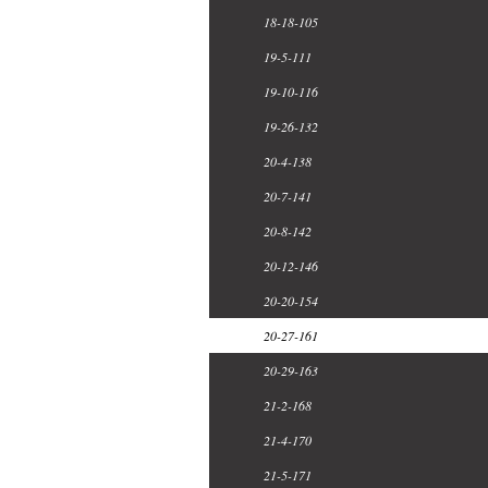
18-18-105
19-5-111
19-10-116
19-26-132
20-4-138
20-7-141
20-8-142
20-12-146
20-20-154
20-27-161
20-29-163
21-2-168
21-4-170
21-5-171