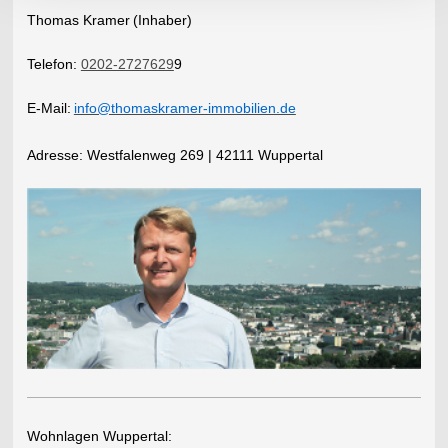
Thomas Kramer
(Inhaber)
Telefon:
0202-2727629
9
E-Mail:
info@thomaskramer-immobilien.de
​Adresse:
Westfalenweg 269 | 42111 Wuppertal
Wohnlagen Wuppertal: