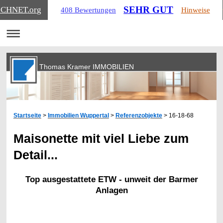
SEHR GUT
ICHNET
.org
408 Bewertungen
Hinweise
Thomas Kramer IMMOBILIEN
Startseite
>
Immobilien Wuppertal
>
Referenzobjekte
> 16-18-68
Maisonette mit viel Liebe zum
Detail...
Top ausgestattete ETW - unweit der Barmer
Anlagen