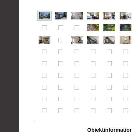
Objektinformatio