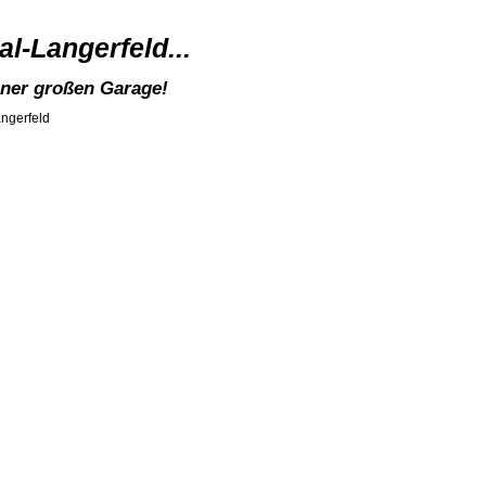
l-Langerfeld...
iner großen Garage!