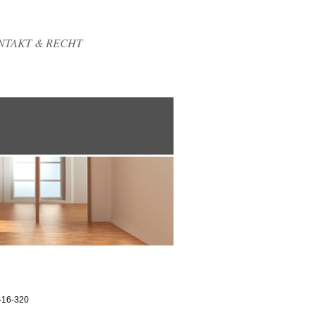
NTAKT & RECHT
-16-320