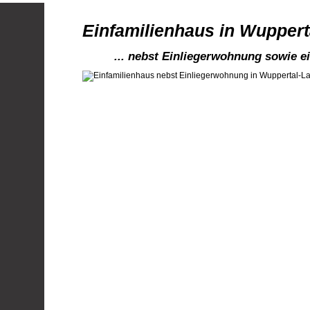
Einfamilienhaus in Wupperta
... nebst Einliegerwohnung sowie e