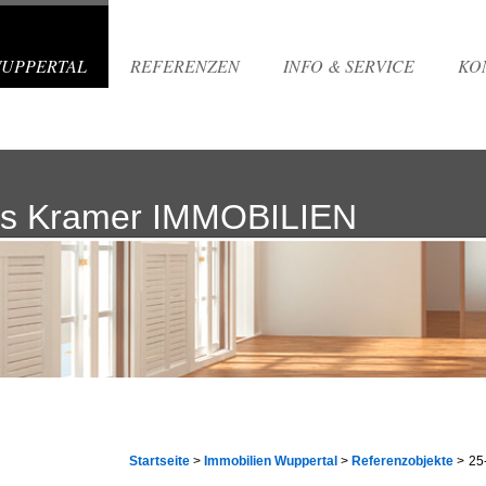
WUPPERTAL
REFERENZEN
INFO & SERVICE
KO
s Kramer IMMOBILIEN
Startseite
>
Immobilien Wuppertal
>
Referenzobjekte
>
25