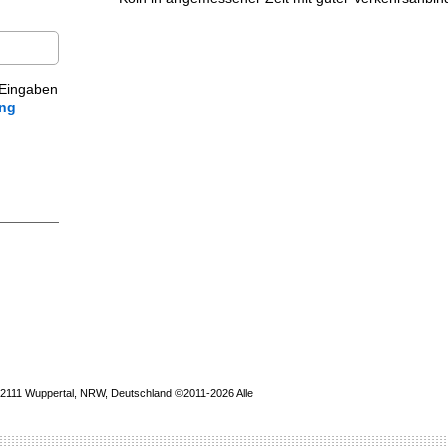
 Eingaben
ung
111 Wuppertal, NRW, Deutschland ©2011-2026 Alle