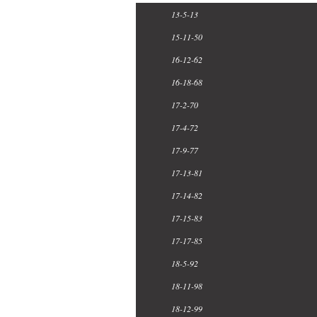
13-5-13
15-11-50
16-12-62
16-18-68
17-2-70
17-4-72
17-9-77
17-13-81
17-14-82
17-15-83
17-17-85
18-5-92
18-11-98
18-12-99