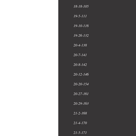
18-18-105
19-5-111
19-10-116
19-26-132
20-4-138
20-7-141
20-8-142
20-12-146
20-20-154
20-27-161
20-29-163
21-2-168
21-4-170
21-5-171