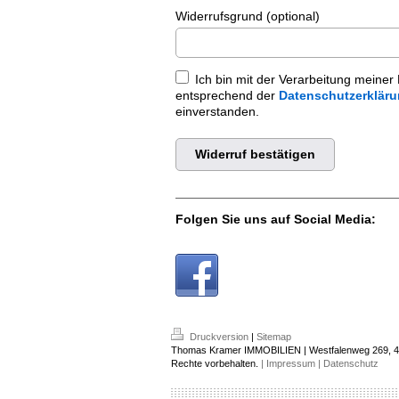
Widerrufsgrund (optional)
Ich bin mit der Verarbeitung meiner
entsprechend der
Datenschutzerklär
einverstanden.
Widerruf bestätigen
Folgen Sie uns auf Social Media:
Druckversion
|
Sitemap
Thomas Kramer IMMOBILIEN | Westfalenweg 269, 42
Rechte vorbehalten.
| Impressum |
Datenschutz