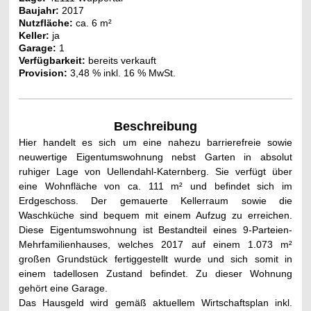
Baujahr:
2017
Nutzfläche:
ca. 6
m²
Keller:
ja
Garage:
1
Verfügbarkeit:
bereits verkauft
Provision:
3,48 % inkl. 16 % MwSt.
Beschreibung
Hier handelt es sich um eine nahezu barrierefreie sowie
neuwertige Eigentumswohnung nebst Garten in absolut
ruhiger Lage von Uellendahl-Katernberg. Sie verfügt über
eine Wohnfläche von ca. 111 m² und befindet sich im
Erdgeschoss. Der gemauerte Kellerraum sowie die
Waschküche sind bequem mit einem Aufzug zu erreichen.
Diese Eigentumswohnung ist Bestandteil eines 9-Parteien-
Mehrfamilienhauses, welches 2017 auf einem 1.073 m²
großen Grundstück fertiggestellt wurde und sich somit in
einem tadellosen Zustand befindet. Zu dieser Wohnung
gehört eine Garage.
Das Hausgeld wird gemäß aktuellem Wirtschaftsplan inkl.