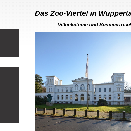
Das Zoo-Viertel in Wupperta
Villenkolonie und Sommerfrisch
L