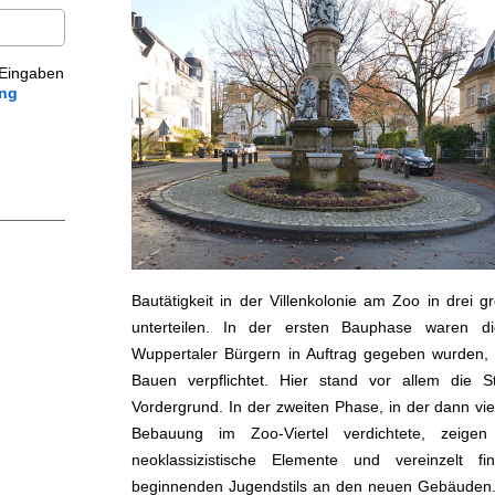
 Eingaben
ung
Bautätigkeit in der Villenkolonie am Zoo in drei 
unterteilen. In der ersten Bauphase waren di
Wuppertaler Bürgern in Auftrag gegeben wurden
Bauen verpflichtet. Hier stand vor allem die St
Vordergrund. In der zweiten Phase, in der dann vie
Bebauung im Zoo-Viertel verdichtete, zeige
neoklassizistische Elemente und vereinzelt f
beginnenden Jugendstils an den neuen Gebäuden. 