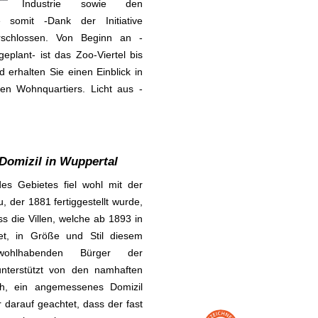
Industrie sowie den
de somit
-Dank der Initiative
rschlossen. Von Beginn an -
eplant- ist das Zoo-Viertel bis
erhalten Sie einen Einblick in
men Wohnquartiers. Licht aus -
Domizil in Wuppertal
des Gebietes fiel wohl mit der
, der 1881 fertiggestellt wurde,
ss die Villen, welche ab 1893 in
et, in Größe und Stil diesem
 wohlhabenden Bürger der
 unterstützt von den namhaften
h, ein angemessenes Domizil
 darauf geachtet, dass der fast