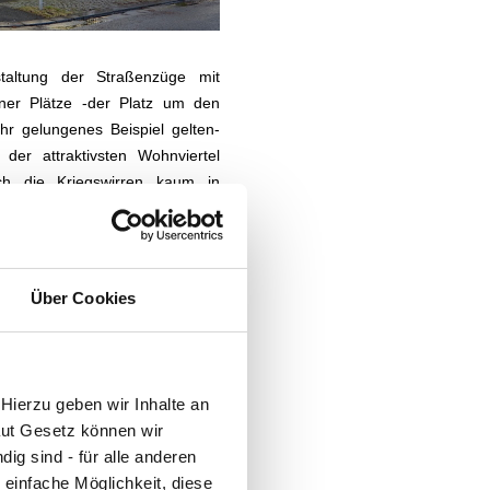
taltung der Straßenzüge mit
ner Plätze -der Platz um den
r gelungenes Beispiel gelten-
der attraktivsten Wohnviertel
h die Kriegswirren kaum in
iche Bauphasen auf
Über Cookies
Hierzu geben wir Inhalte an
aut Gesetz können wir
ig sind - für alle anderen
 einfache Möglichkeit, diese