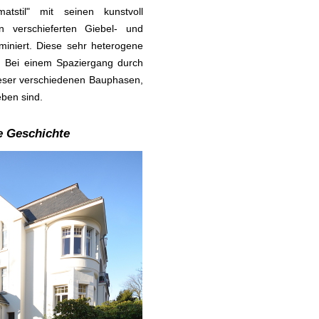
tstil" mit seinen kunstvoll
 verschieferten Giebel- und
iniert. Diese sehr heterogene
us. Bei einem Spaziergang durch
ieser verschiedenen Bauphasen,
eben sind.
ne Geschichte