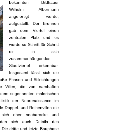
bekannten Bildhauer
Wilhelm Albermann
angefertigt wurde,
aufgestellt. Der Brunnen
gab dem Viertel einen
zentralen Platz und es
wurde so Schritt für Schritt
ein in sich
zusammenhängendes
Stadtviertel erkennbar.
Insgesamt lässt sich die
große Phasen und Stilrichtungen
e Villen, die von namhaften
, dem sogenannten malerischen
ilistik der Neorenaissance im
le Doppel- und Reihenvillen die
n sich eher neobarocke und
inden sich auch Details des
Die dritte und letzte Bauphase