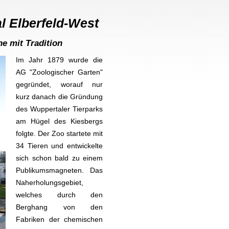
l Elberfeld-West
e mit Tradition
Im Jahr 1879 wurde die
AG "Zoologischer Garten"
gegründet, worauf nur
kurz danach die Gründung
des
Wuppertaler Tierparks
am
Hügel des Kiesbergs
folgte. Der Zoo startete mit
34 Tieren und entwickelte
sich schon bald zu einem
Publikumsmagneten. Das
Naherholungsgebiet,
welches durch den
Berghang von
den
Fabriken der chemischen