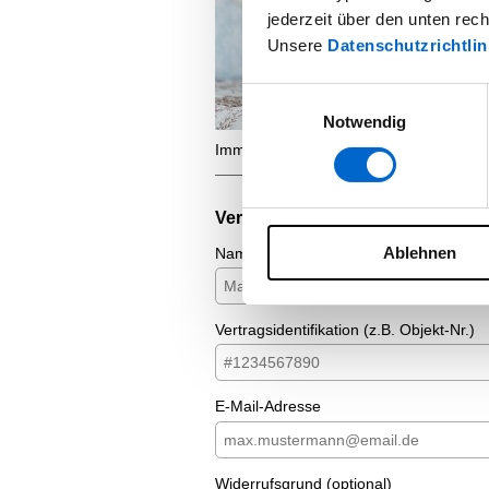
jederzeit über den unten rec
Unsere
Datenschutzrichtlin
Einwilligungsauswahl
Notwendig
Immobilien als Altersvorsorge...
Vertrag widerrufen
Ablehnen
Name
Vertragsidentifikation (z.B. Objekt-Nr.)
E-Mail-Adresse
Widerrufsgrund (optional)