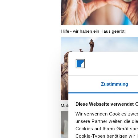
Hilfe
- wir haben ein Haus geerbt!
Zustimmung
Diese Webseite verwendet 
Maklerprovision - Aktuelle Rechtslage!
Wir verwenden Cookies zweck
unsere Partner weiter, die d
Cookies auf Ihrem Gerät spei
Cookie-Typen benötigen wir Ih