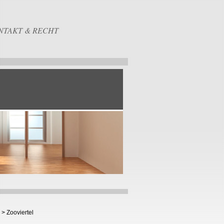
NTAKT & RECHT
> Zooviertel