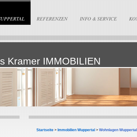
WUPPERTAL
REFERENZEN
INFO & SERVICE
KO
s Kramer IMMOBILIEN
Startseite
>
Immobilien Wuppertal
>
Wohnlagen Wuppertal