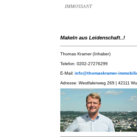
IMMOSSANT
Makeln aus Leidenschaft..!
Thomas Kramer
(Inhaber)
Telefon:
0202-2727629
9
E-Mail:
info@thomaskramer-immobili
​Adresse:
Westfalenweg 269 | 42111 Wu