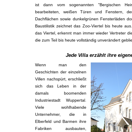
ist dann vom sogenannten "Bergischen Heima
bearbeiteten, weißen Türen und Fenstern, den
Dachflächen sowie dunkelgrünen Fensterläden dom
Baustilistik zeichnet das Zoo-Viertel bis heute a
das Viertel, erkennt man immer wieder Vertreter d
die zum Teil bis heute vollständig unverändert gebli
Jede Villa erzählt ihre eige
Wenn man den
Geschichten der einzelnen
Villen nachspürt, erschließt
sich das Leben in der
damals boomenden
Industriestadt Wuppertal.
Viele wohlhabende
Unternehmer, die in
Elberfeld und Barmen ihre
Fabriken ausbauten,