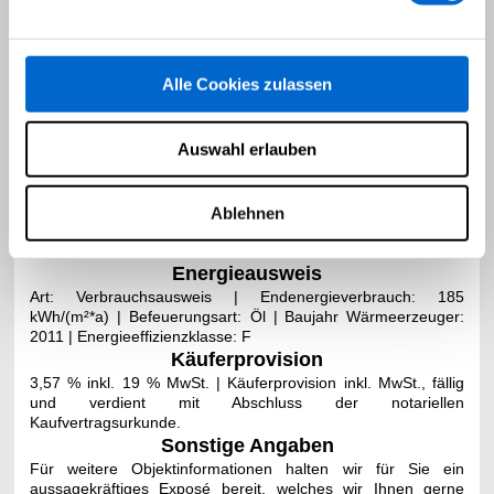
erreichen.
Alle Cookies zulassen
Auswahl erlauben
Ablehnen
Energieausweis
Art: Verbrauchsausweis | Endenergieverbrauch: 185
kWh/(
m²*a) | Befeuerungsart: Öl |
Baujahr Wärmeerzeuger:
2011 |
Energieeffizienzklasse: F
Käuferprovision
3,57 % inkl. 19 % MwSt. | Käuferprovision inkl. MwSt., fällig
und verdient mit Abschluss der notariellen
Kaufvertragsurkunde.
Sonstige Angaben
Für weitere Objektinformationen halten wir für Sie ein
aussagekräftiges Exposé bereit, welches wir Ihnen gerne