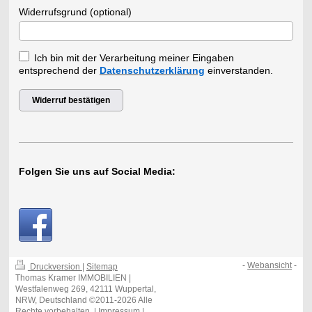
Widerrufsgrund (optional)
Ich bin mit der Verarbeitung meiner Eingaben
entsprechend der
Datenschutzerklärung
einverstanden.
Widerruf bestätigen
Folgen Sie uns auf Social Media:
-
Webansicht
-
Druckversion
|
Sitemap
Thomas Kramer IMMOBILIEN |
Westfalenweg 269, 42111 Wuppertal,
NRW, Deutschland ©2011-2026 Alle
Rechte vorbehalten.
| Impressum |