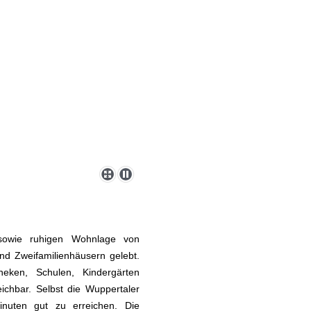
 sowie ruhigen Wohnlage von
und Zweifamilienhäusern gelebt.
theken, Schulen, Kindergärten
eichbar. Selbst die Wuppertaler
inuten gut zu erreichen. Die