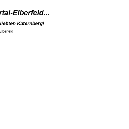
al-Elberfeld...
liebten Katernberg!