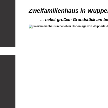
Zweifamilienhaus in Wuppert
... nebst großem Grundstück am be