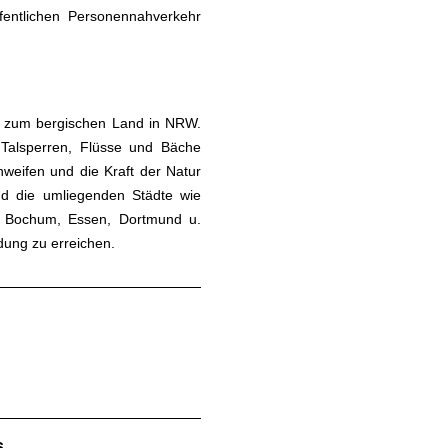
entlichen Personennahverkehr
rt zum bergischen Land in NRW.
 Talsperren, Flüsse und Bäche
weifen und die Kraft der Natur
ind die umliegenden Städte wie
n, Bochum, Essen, Dortmund u.
dung zu erreichen.
s