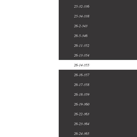
25-32-336
25-34-338
26-2-343
26-5-346
26-11-352
26-13-354
26-14-355
26-16-357
26-17-358
26-18-359
26-19-360
26-22-363
26-23-364
26-24-365