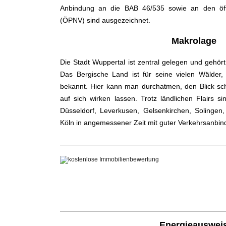
Anbindung an die BAB 46/535 sowie an den öff
(ÖPNV) sind ausgezeichnet.
Makrolage
Die Stadt Wuppertal ist zentral gelegen und gehö
Das Bergische Land ist für seine vielen Wälder,
bekannt. Hier kann man durchatmen, den Blick sch
auf sich wirken lassen. Trotz ländlichen Flairs s
Düsseldorf, Leverkusen, Gelsenkirchen, Solinge
Köln in angemessener Zeit mit guter Verkehrsanbin
Energieauswei