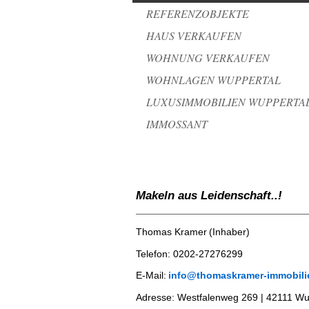
REFERENZOBJEKTE
HAUS VERKAUFEN
WOHNUNG VERKAUFEN
WOHNLAGEN WUPPERTAL
LUXUSIMMOBILIEN WUPPERTA
IMMOSSANT
Makeln aus Leidenschaft..!
Thomas Kramer
(Inhaber)
Telefon:
0202-2727629
9
E-Mail:
info@thomaskramer-immobili
​Adresse:
Westfalenweg 269 | 42111 Wu