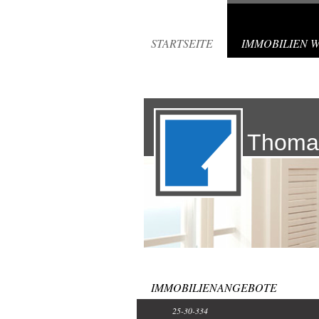
STARTSEITE
IMMOBILIEN 
Thoma
IMMOBILIENANGEBOTE
25-30-334