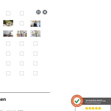
nen
AUSGEZEICHNET
.org
Kundenbewertungen